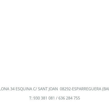
LONA 34 ESQUINA C/ SANT JOAN 08292-ESPARREGUERA (B
T: 930 381 081 / 636 284 755