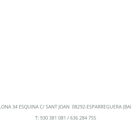
LONA 34 ESQUINA C/ SANT JOAN 08292-ESPARREGUERA (B
T: 930 381 081 / 636 284 755