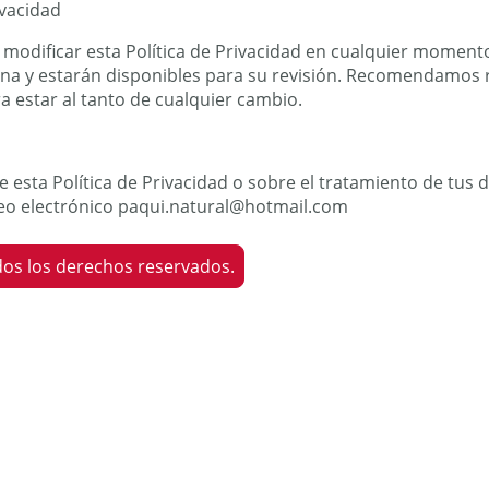
ivacidad
modificar esta Política de Privacidad en cualquier momento
na y estarán disponibles para su revisión. Recomendamos re
 estar al tanto de cualquier cambio.
e esta Política de Privacidad o sobre el tratamiento de tus
reo electrónico paqui.natural@hotmail.com
dos los derechos reservados.