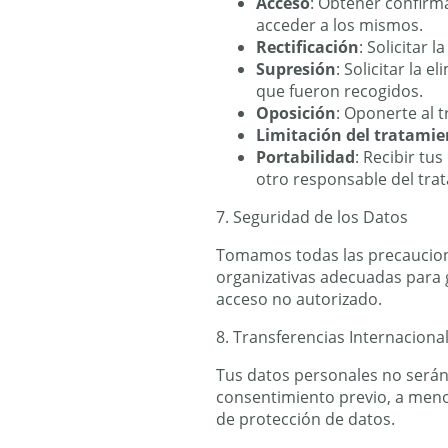
Acceso
: Obtener confirm
acceder a los mismos.
Rectificación
: Solicitar 
Supresión
: Solicitar la 
que fueron recogidos.
Oposición
: Oponerte al 
Limitación del tratamie
Portabilidad
: Recibir tu
otro responsable del tra
7. Seguridad de los Datos
Tomamos todas las precaucione
organizativas adecuadas para g
acceso no autorizado.
8. Transferencias Internaciona
Tus datos personales no serán 
consentimiento previo, a meno
de protección de datos.