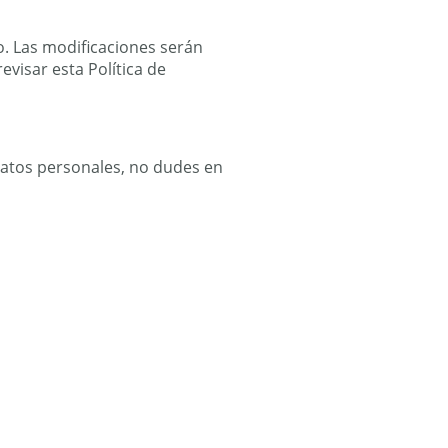
. Las modificaciones serán
visar esta Política de
 datos personales, no dudes en