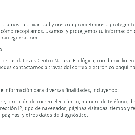
aloramos tu privacidad y nos comprometemos a proteger tu
be cómo recopilamos, usamos, y protegemos tu información c
esparreguera.com
o
 de tus datos es Centro Natural Ecológico, con domicilio e
Puedes contactarnos a través del correo electrónico paqui.
e información para diversas finalidades, incluyendo:
e, dirección de correo electrónico, número de teléfono, dir
irección IP, tipo de navegador, páginas visitadas, tiempo y fe
páginas, y otros datos de diagnóstico.