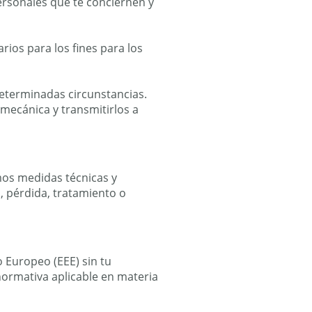
ersonales que te conciernen y
rios para los fines para los
 determinadas circunstancias.
 mecánica y transmitirlos a
mos medidas técnicas y
, pérdida, tratamiento o
 Europeo (EEE) sin tu
ormativa aplicable en materia