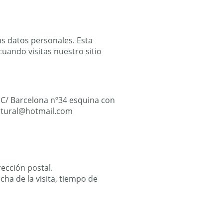
s datos personales. Esta
uando visitas nuestro sitio
n C/ Barcelona nº34 esquina con
natural@hotmail.com
ección postal.
cha de la visita, tiempo de