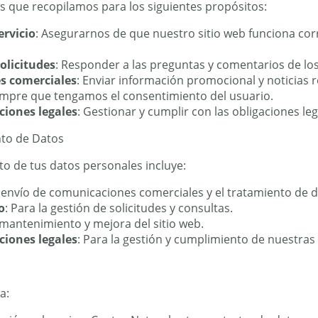
s que recopilamos para los siguientes propósitos:
ervicio
: Asegurarnos de que nuestro sitio web funciona co
olicitudes
: Responder a las preguntas y comentarios de los
s comerciales
: Enviar información promocional y noticias 
iempre que tengamos el consentimiento del usuario.
ciones legales
: Gestionar y cumplir con las obligaciones leg
nto de Datos
nto de tus datos personales incluye:
l envío de comunicaciones comerciales y el tratamiento de 
o
: Para la gestión de solicitudes y consultas.
l mantenimiento y mejora del sitio web.
ciones legales
: Para la gestión y cumplimiento de nuestras 
a: