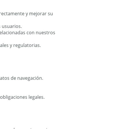
rrectamente y mejorar su
 usuarios.
relacionadas con nuestros
ales y regulatorias.
datos de navegación.
obligaciones legales.