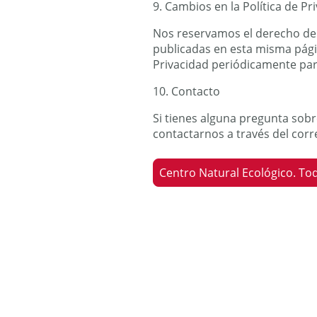
9. Cambios en la Política de Pr
Nos reservamos el derecho de 
publicadas en esta misma pági
Privacidad periódicamente para
10. Contacto
Si tienes alguna pregunta sobr
contactarnos a través del cor
Centro Natural Ecológico. To