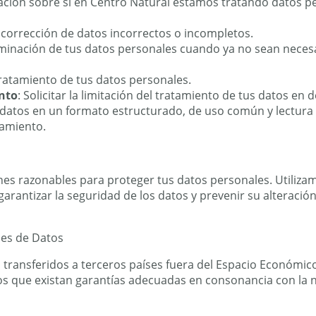
ación sobre si en Centro Natural estamos tratando datos p
la corrección de datos incorrectos o incompletos.
eliminación de tus datos personales cuando ya no sean necesa
tratamiento de tus datos personales.
nto
: Solicitar la limitación del tratamiento de tus datos en
s datos en un formato estructurado, de uso común y lectura
tamiento.
s razonables para proteger tus datos personales. Utiliza
arantizar la seguridad de los datos y prevenir su alteración
les de Datos
transferidos a terceros países fuera del Espacio Económico
s que existan garantías adecuadas en consonancia con la n