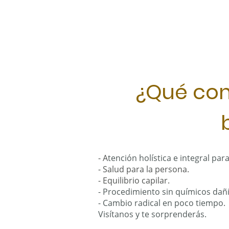
¿Qué con
- A
tención holística e integral par
- Salud para la persona.
- Equilibrio capilar.
- Procedimiento sin químicos dañ
- Cambio radical en poco tiempo.
Visítanos y te sorprenderás.