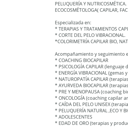
PELUQUERÍA Y NUTRICOSMÉTICA.
ECOCOSMÉTOLOGA( CAPILAR, FACI
Especializada en:
* TERAPIAS Y TRATAMIENTOS CAP
* CORTE DEL PELO VIBRACIONAL.
*COLORIMETRÍA CAPILAR BIO, NAT
Acompañamiento y seguimiento e
* COACHING BIOCAPILAR
* PSICOLOGÍA CAPILAR (lenguaje de
* ENERGÍA VIBRACIONAL (gemas y 
* NATUROPATÍA CAPILAR (terapias
* AYURVEDA BIOCAPILAR (terapias
* PRE Y MENOPAUSA (coaching bio
* ONCOLOGÍA (coaching capilar an
* CAÍDA DEL PELO UNISEX (terapia
* PELUQUERÍA NATURAL ,ECO Y B
* ADOLESCENTES
* EDAD DE ORO (terapias y produ