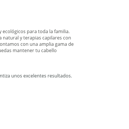
 ecológicos para toda la familia.
 natural y terapias capilares con
, contamos con una amplia gama de
puedas mantener tu cabello
antiza unos excelentes resultados.