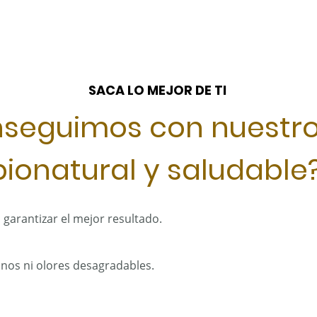
SACA LO MEJOR DE TI
seguimos con nuestr
bionatural y saludable
a garantizar el mejor resultado.
inos ni olores desagradables.