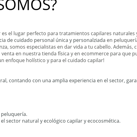
 SOMOS?
es el lugar perfecto para tratamientos capilares naturales y
cia de cuidado personal única y personalziada
en peluquería
anza, somos especialistas en dar vida a tu cabello. Además
la venta en nuestra tienda física y en ecommerce para que 
n enfoque holístico y para el cuidado capilar!
gral, contando con una amplia experiencia en el sector, gar
 peluquería.
el sector natural y ecológico capilar y ecocosmética.