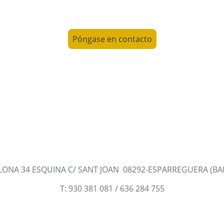
Póngase en contacto
LONA 34 ESQUINA C/ SANT JOAN 08292-ESPARREGUERA (B
T: 930 381 081 / 636 284 755