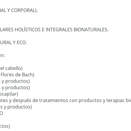
AL Y CORPORAL).
ILARES HOLÍSTICOS E INTEGRALES BIONATURALES.
URAL Y ECO.
n:
l cabello)
Flores de Bach)
 y productos)
 y productos)
capilar)
tes y después de tratamientos con productos y terapias bi
s y productos)
IO
ctos)