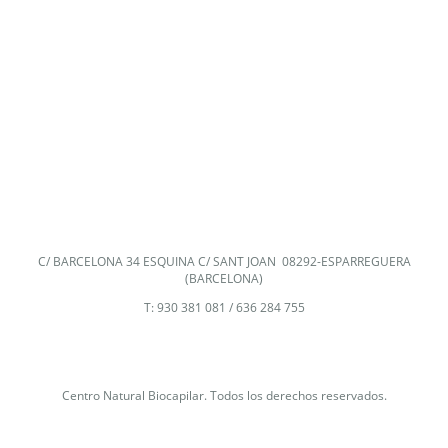
C/ BARCELONA 34 ESQUINA C/ SANT JOAN 08292-ESPARREGUERA
(BARCELONA)
T: 930 381 081 / 636 284 755
Centro Natural Biocapilar. Todos los derechos reservados.