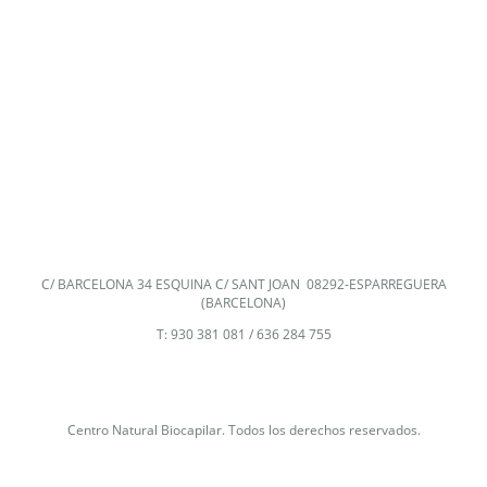
C/ BARCELONA 34 ESQUINA C/ SANT JOAN 08292-ESPARREGUERA
(BARCELONA)
T: 930 381 081 / 636 284 755
Centro Natural Biocapilar. Todos los derechos reservados.